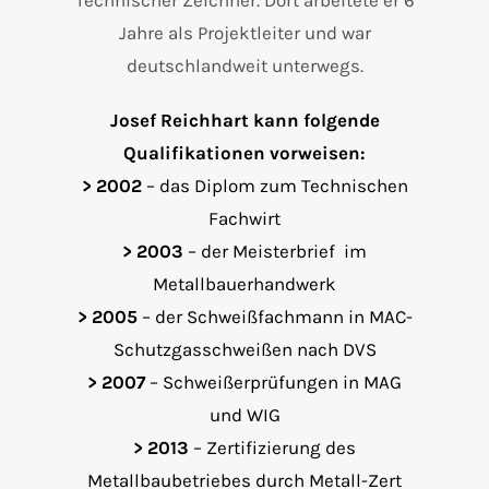
Technischer Zeichner. Dort arbeitete er 6
Jahre als Projektleiter und war
deutschlandweit unterwegs.
Josef Reichhart kann folgende
Qualifikationen vorweisen:
> 2002
– das Diplom zum Technischen
Fachwirt
> 2003
– der Meisterbrief im
Metallbauerhandwerk
> 2005
– der Schweißfachmann in MAC-
Schutzgasschweißen nach DVS
> 2007
– Schweißerprüfungen in MAG
und WIG
> 2013
– Zertifizierung des
Metallbaubetriebes durch Metall-Zert