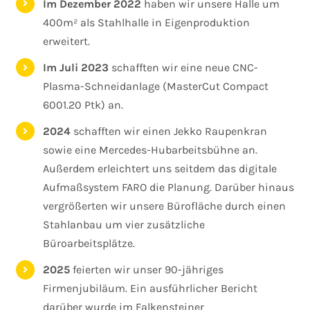
Im Dezember 2022
haben wir unsere Halle um
400m² als Stahlhalle in Eigenproduktion
erweitert.
Im Juli 2023
schafften wir eine neue CNC-
Plasma-Schneidanlage (MasterCut Compact
6001.20 Ptk) an.
2024
schafften wir einen Jekko Raupenkran
sowie eine Mercedes-Hubarbeitsbühne an.
Außerdem erleichtert uns seitdem das digitale
Aufmaßsystem FARO die Planung. Darüber hinaus
vergrößerten wir unsere Bürofläche durch einen
Stahlanbau um vier zusätzliche
Büroarbeitsplätze.
2025
feierten wir unser 90-jähriges
Firmenjubiläum. Ein ausführlicher Bericht
darüber wurde im Falkensteiner