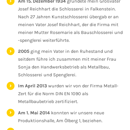
Am 15. Dezember 1934
gründete mein Großvater
Josef Reichhart die Schlosserei in Falkenstein.
Nach 27 Jahren Kunstschlosserei übergab er an
meinen Vater Josef Reichhart, der die Firma mit
meiner Mutter Rosemarie als Bauschlosserei und
-spenglerei weiterführte.
2005
ging mein Vater in den Ruhestand und
seitdem führe ich zusammen mit meiner Frau
Sonja den Handwerksbetrieb als Metallbau,
Schlosserei und Spenglerei.
Im April 2013
wurden wir von der Firma Metall-
Zert für die Norm DIN EN 1090 als
Metallbaubetrieb zertifiziert.
Am 1. Mai 2014
konnten wir unsere neue
Produktionshalle, Am Ölberg 1, beziehen.