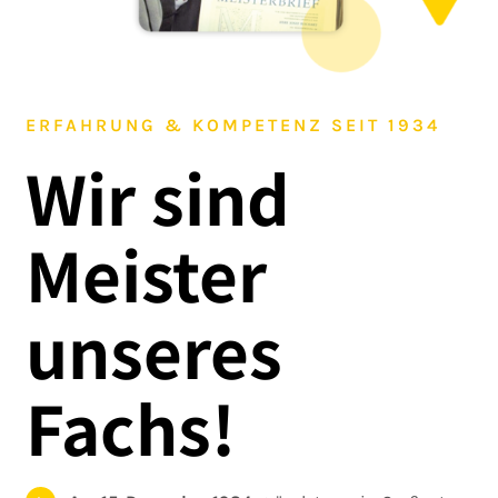
ERFAHRUNG & KOMPETENZ SEIT 1934
Wir sind
Meister
unseres
Fachs!