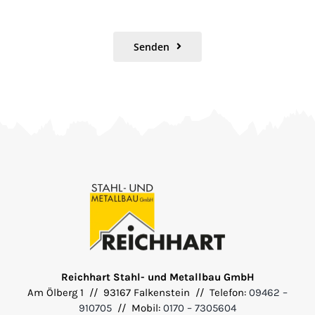
Senden
Reichhart Stahl- und Metallbau GmbH
Am Ölberg 1 // 93167 Falkenstein // Telefon:
09462 –
910705
// Mobil:
0170 – 7305604