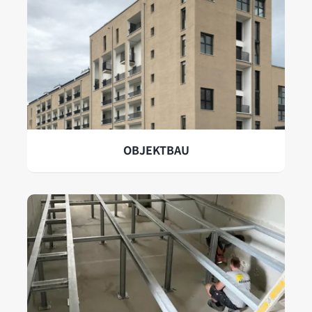
OBJEKTBAU